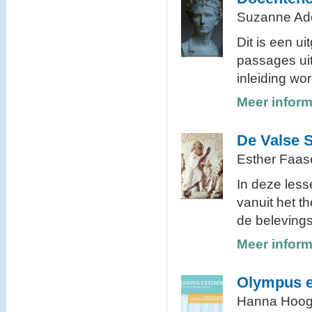
Suzanne A
Dit is een u
passages uit
inleiding wo
Meer inform
De Valse 
Esther Faas
In deze less
vanuit het t
de belevings
Meer inform
Olympus 
Hanna Hoog