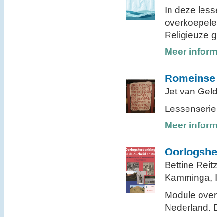
In deze less
overkoepele
Religieuze 
Meer inform
Romeinse g
Jet van Geld
Lessenserie 
Meer inform
Oorlogshe
Bettine Reit
Kamminga, Ir
Module over
Nederland. D