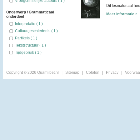
Vroegchristelijke auteurs ( 1 )
Dit lesmateriaal he
Onderwerp / Grammaticaal
Meer informatie
onderdeel
Interpretatie ( 1 )
Cultuurgeschiedenis ( 1 )
Partikels ( 1 )
Tekststructuur ( 1 )
Tijdgebruik ( 1 )
Copyright © 2026 Quamlibet.nl
|
Sitemap
|
Colofon
|
Privacy
|
Voorwaa