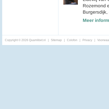
Rozemond en
Burgersdijk,
Meer inform
Copyright © 2026 Quamlibet.nl
|
Sitemap
|
Colofon
|
Privacy
|
Voorwaa