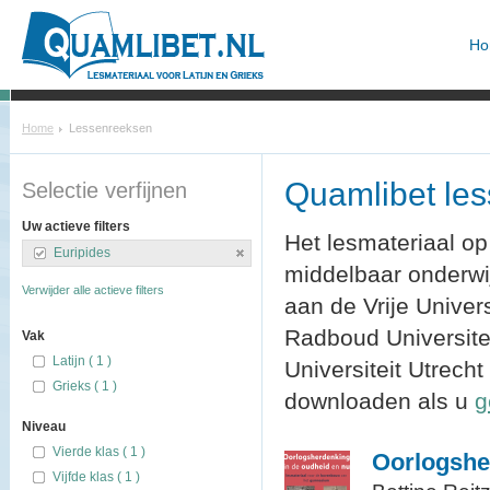
Ho
Home
Lessenreeksen
Quamlibet le
Selectie verfijnen
Uw actieve filters
Het lesmateriaal op
Euripides
middelbaar onderw
Verwijder alle actieve filters
aan de Vrije Univer
Radboud Universitei
Vak
Latijn ( 1 )
Universiteit Utrecht
Grieks ( 1 )
downloaden als u
g
Niveau
Vierde klas ( 1 )
Oorlogshe
Vijfde klas ( 1 )