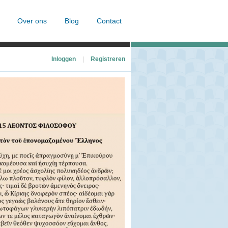
Over ons
Blog
Contact
Inloggen
|
Registreren