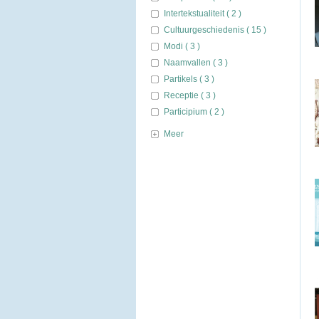
Intertekstualiteit ( 2 )
Cultuurgeschiedenis ( 15 )
Modi ( 3 )
Naamvallen ( 3 )
Partikels ( 3 )
Receptie ( 3 )
Participium ( 2 )
Meer