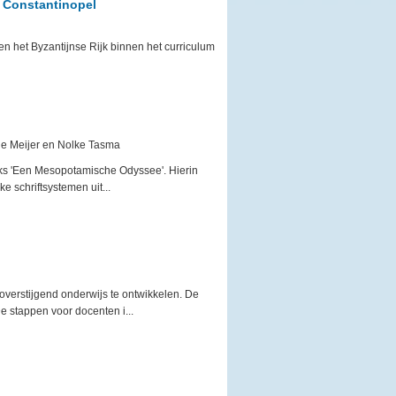
 Constantinopel
 het Byzantijnse Rijk binnen het curriculum
e Meijer en Nolke Tasma
eeks 'Een Mesopotamische Odyssee'. Hierin
e schriftsystemen uit...
verstijgend onderwijs te ontwikkelen. De
e stappen voor docenten i...