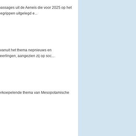
passages uit de Aeneis die voor 2025 op het
egrippen uitgelegd e...
 vanuit het thema nepnieuws en
eerlingen, aangezien zij op soc...
overkoepelende thema van Mesopotamische