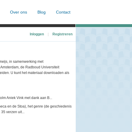
Over ons
Blog
Contact
Inloggen
|
Registreren
erwijs, in samenwerking met
n Amsterdam, de Radboud Universiteit
 Leiden. U kunt het materiaal downloaden als
m Aniek Vink met dank aan B...
neca en de Stoa), het genre (de geschiedenis
35 verzen uit...