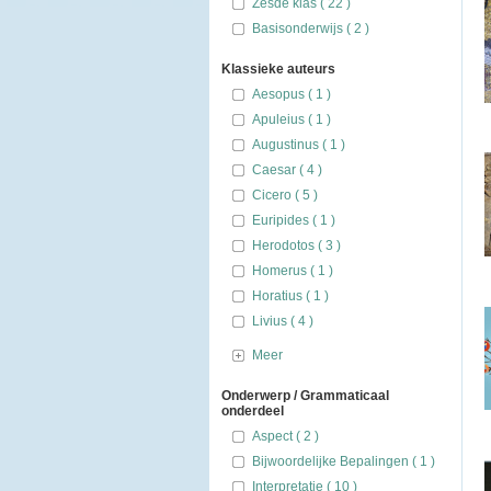
Zesde klas ( 22 )
Basisonderwijs ( 2 )
Klassieke auteurs
Aesopus ( 1 )
Apuleius ( 1 )
Augustinus ( 1 )
Caesar ( 4 )
Cicero ( 5 )
Euripides ( 1 )
Herodotos ( 3 )
Homerus ( 1 )
Horatius ( 1 )
Livius ( 4 )
Meer
Onderwerp / Grammaticaal
onderdeel
Aspect ( 2 )
Bijwoordelijke Bepalingen ( 1 )
Interpretatie ( 10 )